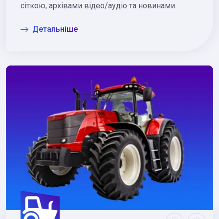
сіткою, архівами відео/аудіо та новинами.
Детальніше