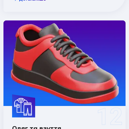
Одяг та взуття