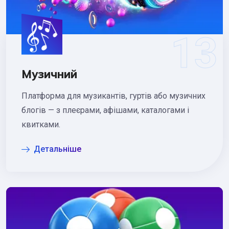
Музичний
Платформа для музикантів, гуртів або музичних
блогів — з плеєрами, афішами, каталогами і
квитками.
Детальніше