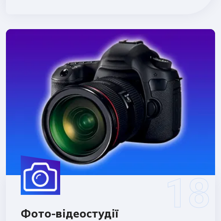
Фото-відеостудії