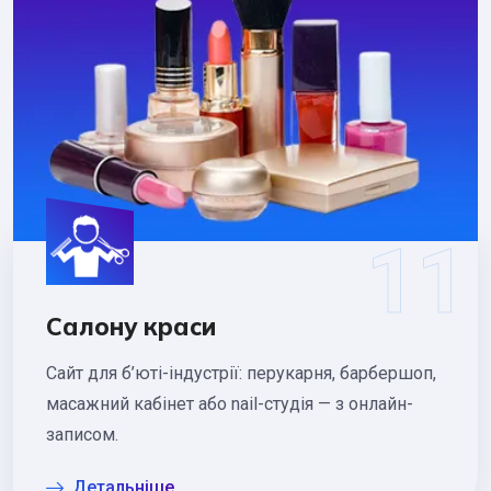
Салону краси
Сайт для б’юті-індустрії: перукарня, барбершоп,
масажний кабінет або nail-студія — з онлайн-
записом.
Детальніше