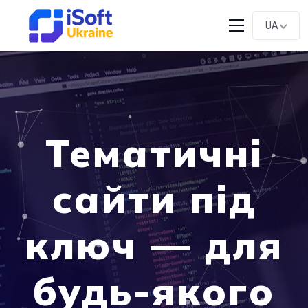
UA
Тематичні
сайти під
ключ — для
будь-якого